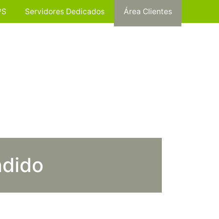
PS
Servidores Dedicados
Área Clientes
ndido