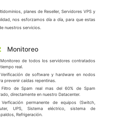
tidominios, planes de Reseller, Servidores VPS y
alidad, nos esforzamos día a día, para que estas
e nuestros servicios.
Monitoreo
Monitoreo de todos los servidores contratados
 tiempo real.
Verificación de software y hardware en nodos
ra prevenir caídas repentinas.
Filtro de Spam real mas del 60% de Spam
ltrado, directamente en nuestro Datacenter.
Verficación permanente de equipos (Switch,
uter, UPS, Sistema eléctrico, sistema de
spaldos, Refrigeración.