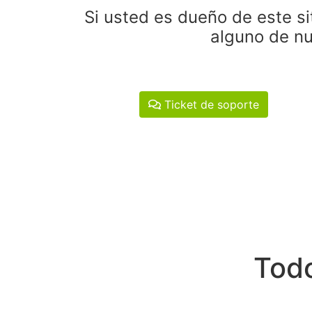
Si usted es dueño de este si
alguno de nu
Ticket de soporte
Todo