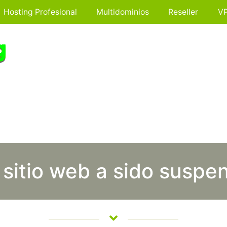
Hosting Profesional
Multidominios
Reseller
V
 sitio web a sido suspe