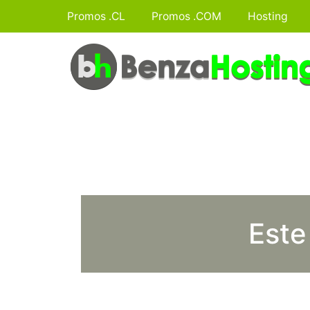
Promos .CL
Promos .COM
Hosting
Este