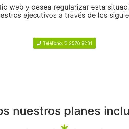
tio web y desea regularizar esta situac
estros ejecutivos a través de los sigui
Teléfono: 2 2570 9231
s nuestros planes incl