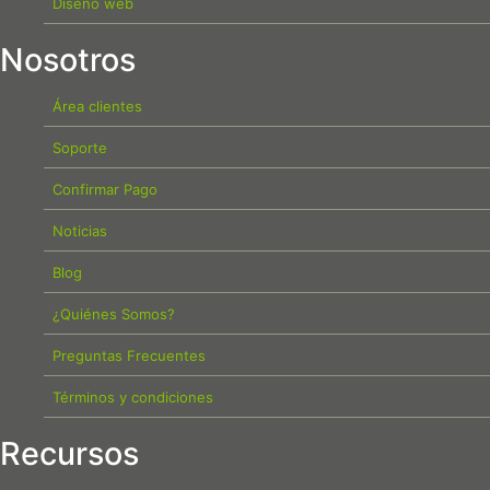
Diseño web
Nosotros
Área clientes
Soporte
Confirmar Pago
Noticias
Blog
¿Quiénes Somos?
Preguntas Frecuentes
Términos y condiciones
Recursos