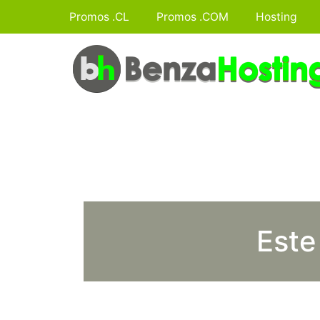
Promos .CL
Promos .COM
Hosting
Este