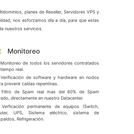
tidominios, planes de Reseller, Servidores VPS y
alidad, nos esforzamos día a día, para que estas
e nuestros servicios.
Monitoreo
Monitoreo de todos los servidores contratados
 tiempo real.
Verificación de software y hardware en nodos
ra prevenir caídas repentinas.
Filtro de Spam real mas del 60% de Spam
ltrado, directamente en nuestro Datacenter.
Verficación permanente de equipos (Switch,
uter, UPS, Sistema eléctrico, sistema de
spaldos, Refrigeración.