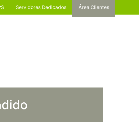
PS
Servidores Dedicados
Área Clientes
ndido