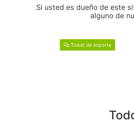
Si usted es dueño de este si
alguno de nu
Ticket de soporte
Todo