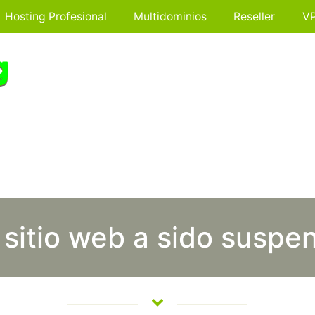
Hosting Profesional
Multidominios
Reseller
V
 sitio web a sido suspe