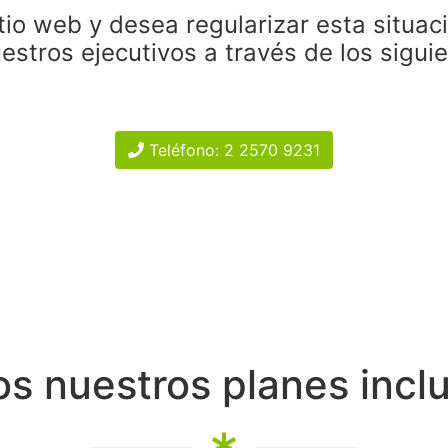
tio web y desea regularizar esta situac
estros ejecutivos a través de los sigui
Teléfono: 2 2570 9231
s nuestros planes incl