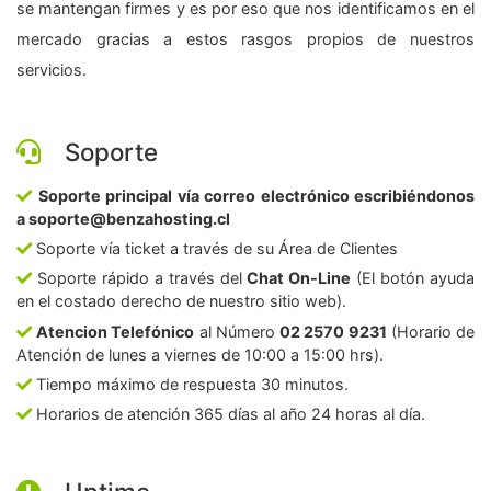
se mantengan firmes y es por eso que nos identificamos en el
mercado gracias a estos rasgos propios de nuestros
servicios.
Soporte
Soporte principal vía correo electrónico escribiéndonos
a soporte@benzahosting.cl
Soporte vía ticket a través de su Área de Clientes
Soporte rápido a través del
Chat On-Line
(El botón ayuda
en el costado derecho de nuestro sitio web).
Atencion Telefónico
al Número
02 2570 9231
(Horario de
Atención de lunes a viernes de 10:00 a 15:00 hrs).
Tiempo máximo de respuesta 30 minutos.
Horarios de atención 365 días al año 24 horas al día.