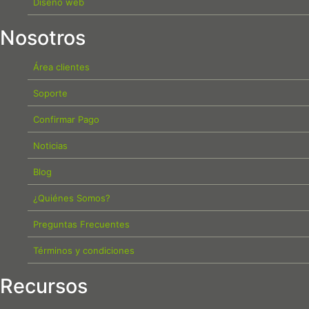
Diseño web
Nosotros
Área clientes
Soporte
Confirmar Pago
Noticias
Blog
¿Quiénes Somos?
Preguntas Frecuentes
Términos y condiciones
Recursos