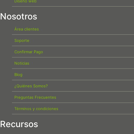
Diseño web
Nosotros
Área clientes
Soporte
Confirmar Pago
Noticias
Blog
¿Quiénes Somos?
Preguntas Frecuentes
Términos y condiciones
Recursos