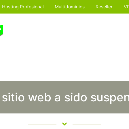
Hosting Profesional
Multidominios
Reseller
V
 sitio web a sido suspe