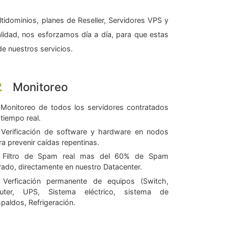
tidominios, planes de Reseller, Servidores VPS y
alidad, nos esforzamos día a día, para que estas
e nuestros servicios.
Monitoreo
Monitoreo de todos los servidores contratados
 tiempo real.
Verificación de software y hardware en nodos
ra prevenir caídas repentinas.
Filtro de Spam real mas del 60% de Spam
ltrado, directamente en nuestro Datacenter.
Verficación permanente de equipos (Switch,
uter, UPS, Sistema eléctrico, sistema de
spaldos, Refrigeración.