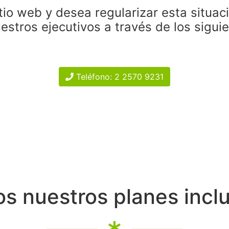
tio web y desea regularizar esta situac
estros ejecutivos a través de los sigui
Teléfono: 2 2570 9231
s nuestros planes incl