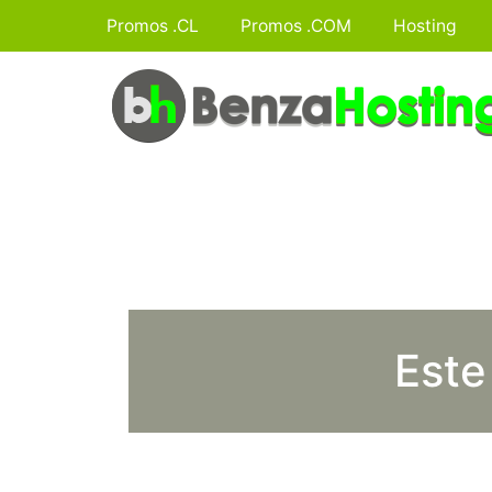
Promos .CL
Promos .COM
Hosting
Este