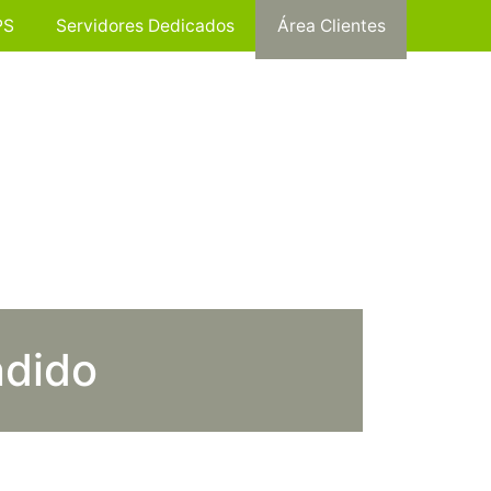
PS
Servidores Dedicados
Área Clientes
ndido