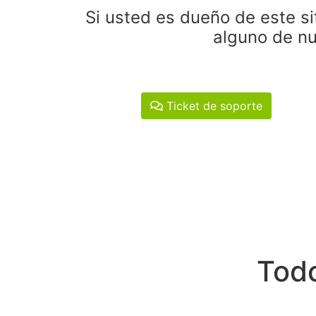
Si usted es dueño de este si
alguno de nu
Ticket de soporte
Todo