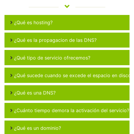
¿Qué es hosting?
¿Qué es la propagacion de las DNS?
¿Qué tipo de servicio ofrecemos?
¿Qué sucede cuando se excede el espacio en disco 
¿Qué es una DNS?
¿Cuánto tiempo demora la activación del servicio?
¿Qué es un dominio?