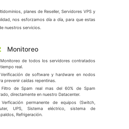
tidominios, planes de Reseller, Servidores VPS y
alidad, nos esforzamos día a día, para que estas
e nuestros servicios.
Monitoreo
Monitoreo de todos los servidores contratados
 tiempo real.
Verificación de software y hardware en nodos
ra prevenir caídas repentinas.
Filtro de Spam real mas del 60% de Spam
ltrado, directamente en nuestro Datacenter.
Verficación permanente de equipos (Switch,
uter, UPS, Sistema eléctrico, sistema de
spaldos, Refrigeración.