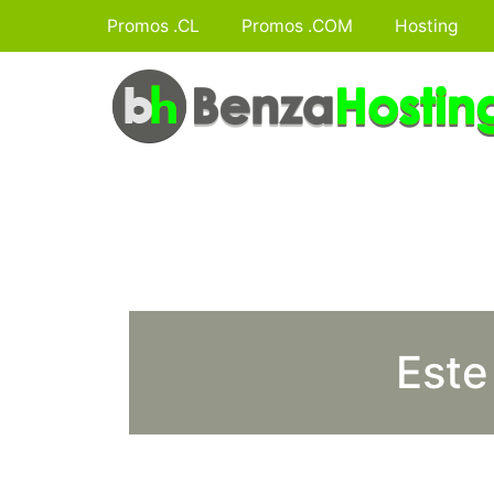
Promos .CL
Promos .COM
Hosting
Este