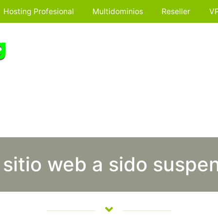
Hosting Profesional
Multidominios
Reseller
V
 sitio web a sido suspe