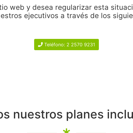
tio web y desea regularizar esta situac
estros ejecutivos a través de los sigui
Teléfono: 2 2570 9231
s nuestros planes incl