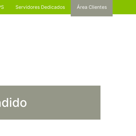
PS
Servidores Dedicados
Área Clientes
ndido