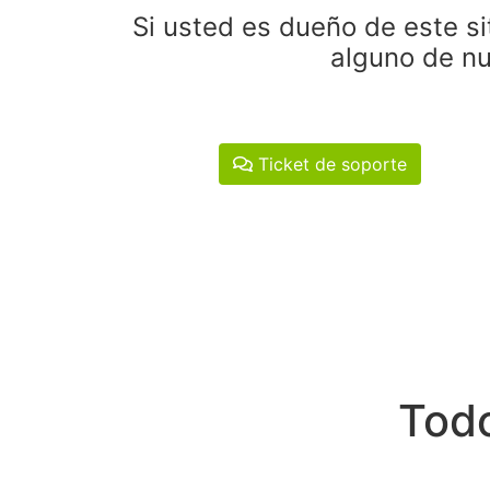
Si usted es dueño de este si
alguno de nu
Ticket de soporte
Todo