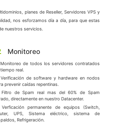
tidominios, planes de Reseller, Servidores VPS y
alidad, nos esforzamos día a día, para que estas
e nuestros servicios.
Monitoreo
Monitoreo de todos los servidores contratados
 tiempo real.
Verificación de software y hardware en nodos
ra prevenir caídas repentinas.
Filtro de Spam real mas del 60% de Spam
ltrado, directamente en nuestro Datacenter.
Verficación permanente de equipos (Switch,
uter, UPS, Sistema eléctrico, sistema de
spaldos, Refrigeración.