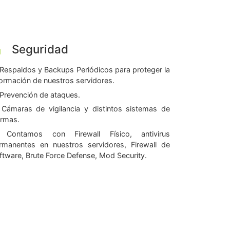
Seguridad
Respaldos y Backups Periódicos para proteger la
formación de nuestros servidores.
Prevención de ataques.
Cámaras de vigilancia y distintos sistemas de
armas.
Contamos con Firewall Físico, antivirus
rmanentes en nuestros servidores, Firewall de
ftware, Brute Force Defense, Mod Security.