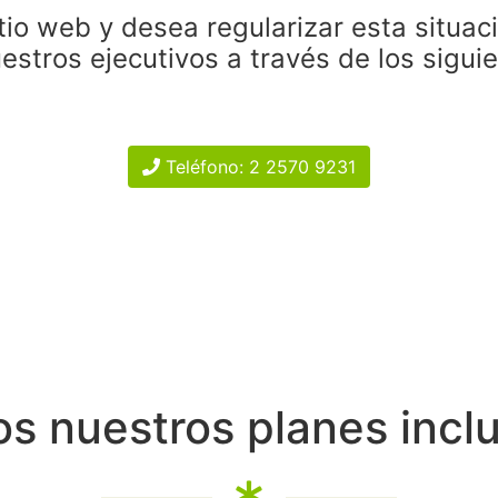
tio web y desea regularizar esta situac
estros ejecutivos a través de los sigui
Teléfono: 2 2570 9231
s nuestros planes incl