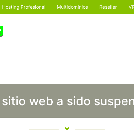
Hosting Profesional
Multidominios
Reseller
V
 sitio web a sido suspe