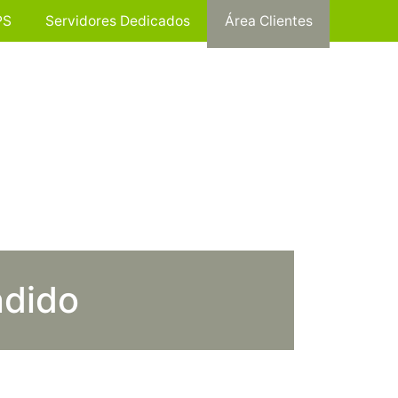
PS
Servidores Dedicados
Área Clientes
ndido