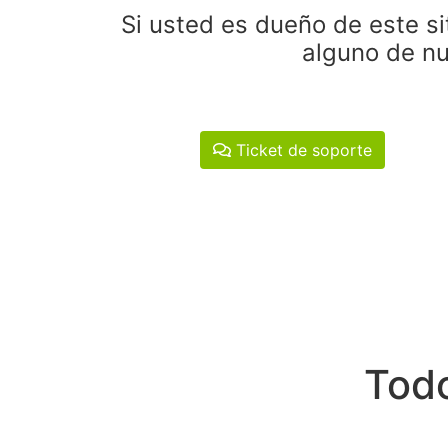
Si usted es dueño de este si
alguno de nu
Ticket de soporte
Todo