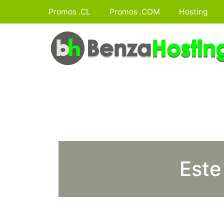
Promos .CL
Promos .COM
Hosting
Este