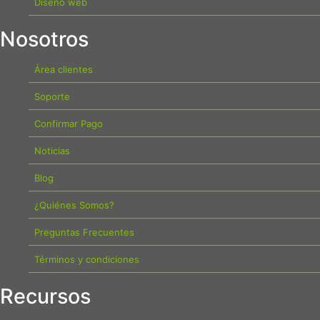
Diseño web
Nosotros
Área clientes
Soporte
Confirmar Pago
Noticias
Blog
¿Quiénes Somos?
Preguntas Frecuentes
Términos y condiciones
Recursos