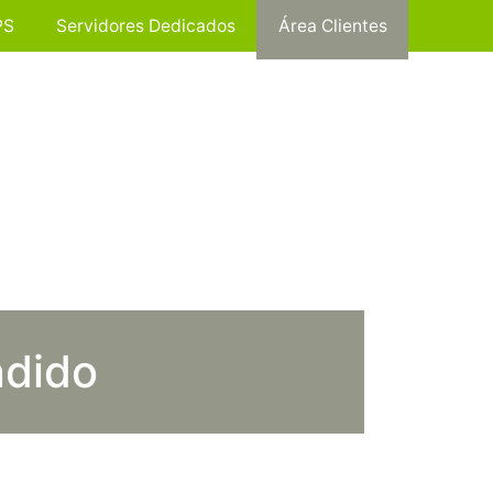
PS
Servidores Dedicados
Área Clientes
ndido