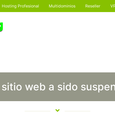
Hosting Profesional
Multidominios
Reseller
V
 sitio web a sido suspe