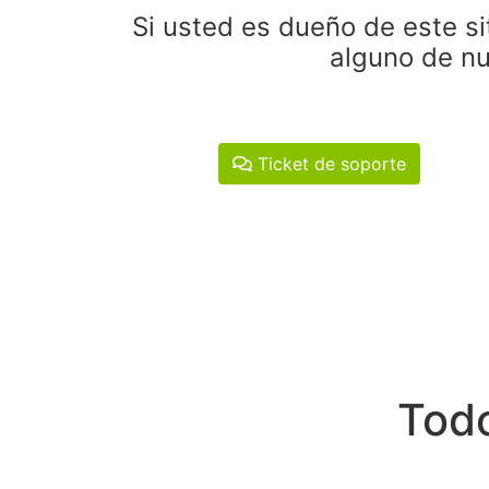
Si usted es dueño de este si
alguno de nu
Ticket de soporte
Todo