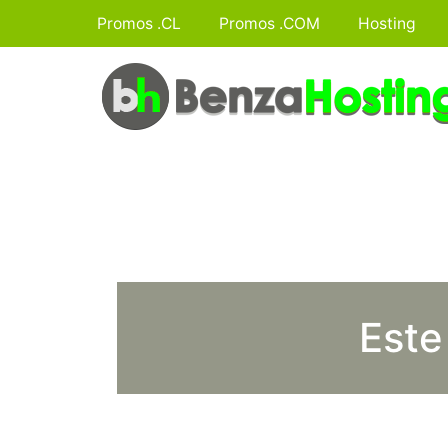
Promos .CL
Promos .COM
Hosting
Este