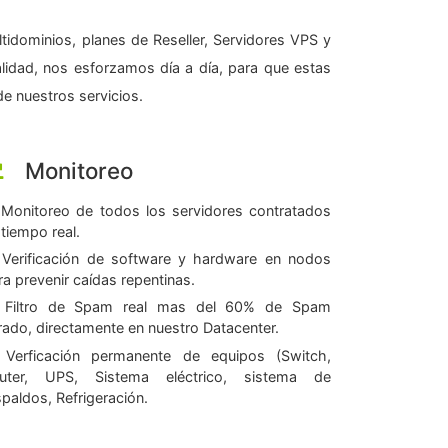
tidominios, planes de Reseller, Servidores VPS y
alidad, nos esforzamos día a día, para que estas
e nuestros servicios.
Monitoreo
Monitoreo de todos los servidores contratados
 tiempo real.
Verificación de software y hardware en nodos
ra prevenir caídas repentinas.
Filtro de Spam real mas del 60% de Spam
ltrado, directamente en nuestro Datacenter.
Verficación permanente de equipos (Switch,
uter, UPS, Sistema eléctrico, sistema de
spaldos, Refrigeración.