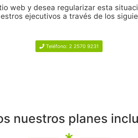
tio web y desea regularizar esta situac
estros ejecutivos a través de los sigui
Teléfono: 2 2570 9231
s nuestros planes incl