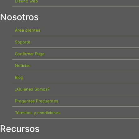
Diseño web
Nosotros
Área clientes
Soporte
Confirmar Pago
Noticias
Blog
¿Quiénes Somos?
Preguntas Frecuentes
Términos y condiciones
Recursos