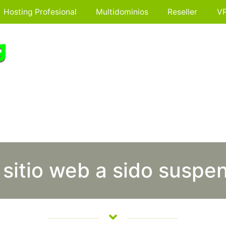
Hosting Profesional
Multidominios
Reseller
V
 sitio web a sido suspe