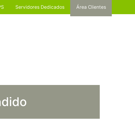
PS
Servidores Dedicados
Área Clientes
ndido