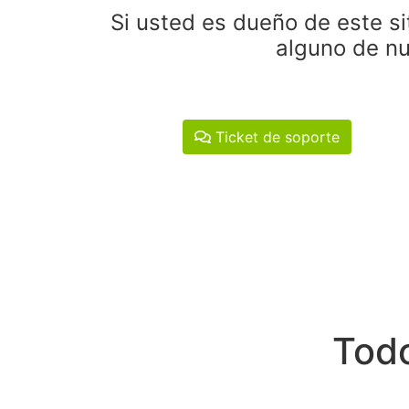
Si usted es dueño de este si
alguno de nu
Ticket de soporte
Todo