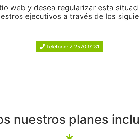
tio web y desea regularizar esta situac
estros ejecutivos a través de los sigui
Teléfono: 2 2570 9231
s nuestros planes incl