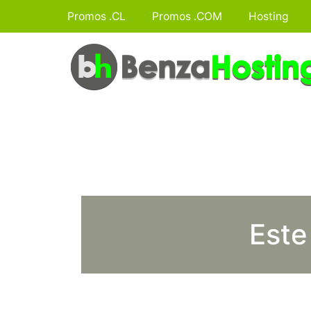
Promos .CL
Promos .COM
Hosting
Este