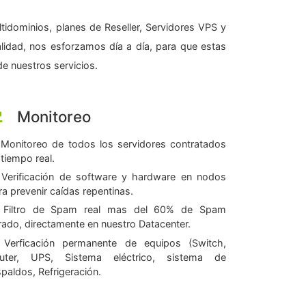
tidominios, planes de Reseller, Servidores VPS y
alidad, nos esforzamos día a día, para que estas
e nuestros servicios.
Monitoreo
Monitoreo de todos los servidores contratados
 tiempo real.
Verificación de software y hardware en nodos
ra prevenir caídas repentinas.
Filtro de Spam real mas del 60% de Spam
ltrado, directamente en nuestro Datacenter.
Verficación permanente de equipos (Switch,
uter, UPS, Sistema eléctrico, sistema de
spaldos, Refrigeración.