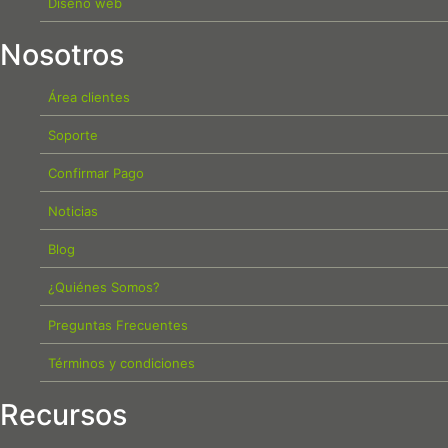
Diseño web
Nosotros
Área clientes
Soporte
Confirmar Pago
Noticias
Blog
¿Quiénes Somos?
Preguntas Frecuentes
Términos y condiciones
Recursos