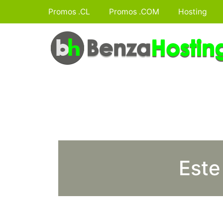
Promos .CL
Promos .COM
Hosting
Este