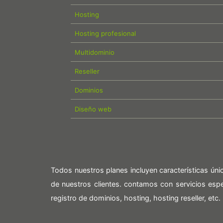
Hosting
Hosting profesional
Multidominio
Reseller
Dominios
Diseño web
Todos nuestros planes incluyen características ún
de nuestros clientes. contamos con servicios es
registro de dominios, hosting, hosting reseller, etc.