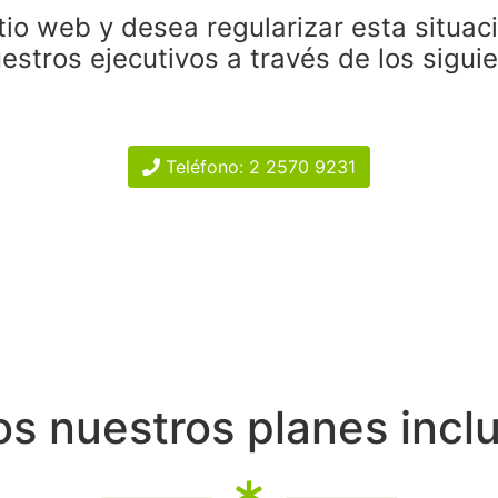
tio web y desea regularizar esta situac
estros ejecutivos a través de los sigui
Teléfono: 2 2570 9231
s nuestros planes incl