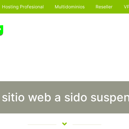
Hosting Profesional
Multidominios
Reseller
V
 sitio web a sido suspe