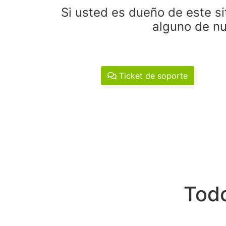
Si usted es dueño de este si
alguno de nu
Ticket de soporte
Todo