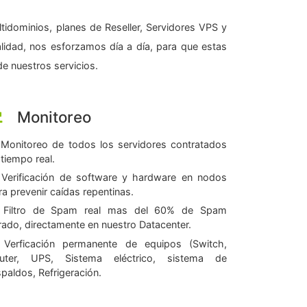
tidominios, planes de Reseller, Servidores VPS y
alidad, nos esforzamos día a día, para que estas
e nuestros servicios.
Monitoreo
Monitoreo de todos los servidores contratados
 tiempo real.
Verificación de software y hardware en nodos
ra prevenir caídas repentinas.
Filtro de Spam real mas del 60% de Spam
ltrado, directamente en nuestro Datacenter.
Verficación permanente de equipos (Switch,
uter, UPS, Sistema eléctrico, sistema de
spaldos, Refrigeración.