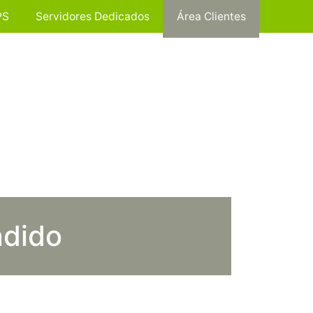
PS
Servidores Dedicados
Área Clientes
ndido