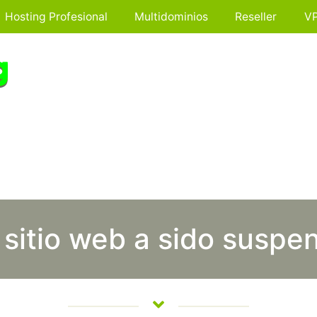
Hosting Profesional
Multidominios
Reseller
V
 sitio web a sido suspe