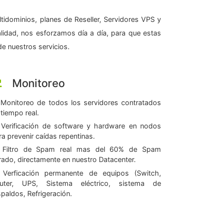
tidominios, planes de Reseller, Servidores VPS y
alidad, nos esforzamos día a día, para que estas
e nuestros servicios.
Monitoreo
Monitoreo de todos los servidores contratados
 tiempo real.
Verificación de software y hardware en nodos
ra prevenir caídas repentinas.
Filtro de Spam real mas del 60% de Spam
ltrado, directamente en nuestro Datacenter.
Verficación permanente de equipos (Switch,
uter, UPS, Sistema eléctrico, sistema de
spaldos, Refrigeración.