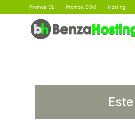
Promos .CL
Promos .COM
Hosting
Este