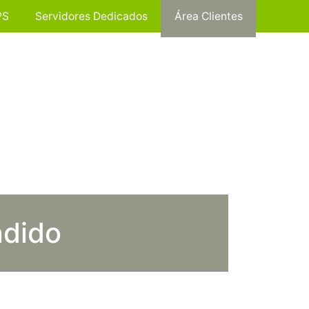
PS
Servidores Dedicados
Área Clientes
ndido