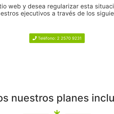
tio web y desea regularizar esta situac
estros ejecutivos a través de los sigui
Teléfono: 2 2570 9231
s nuestros planes incl