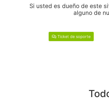
Si usted es dueño de este si
alguno de nu
Ticket de soporte
Todo