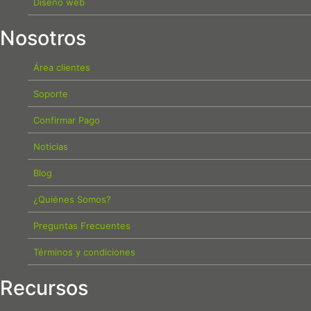
Diseño web
Nosotros
Área clientes
Soporte
Confirmar Pago
Noticias
Blog
¿Quiénes Somos?
Preguntas Frecuentes
Términos y condiciones
Recursos