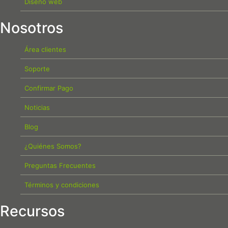
Diseño web
Nosotros
Área clientes
Soporte
Confirmar Pago
Noticias
Blog
¿Quiénes Somos?
Preguntas Frecuentes
Términos y condiciones
Recursos