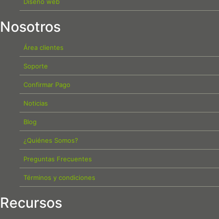
Diseño web
Nosotros
Área clientes
Soporte
Confirmar Pago
Noticias
Blog
¿Quiénes Somos?
Preguntas Frecuentes
Términos y condiciones
Recursos