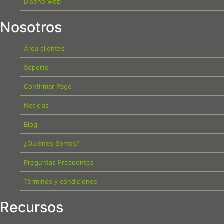
Diseño web
Nosotros
Área clientes
Soporte
Confirmar Pago
Noticias
Blog
¿Quiénes Somos?
Preguntas Frecuentes
Términos y condiciones
Recursos