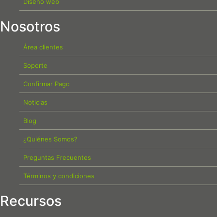
Diseño web
Nosotros
Área clientes
Soporte
Confirmar Pago
Noticias
Blog
¿Quiénes Somos?
Preguntas Frecuentes
Términos y condiciones
Recursos