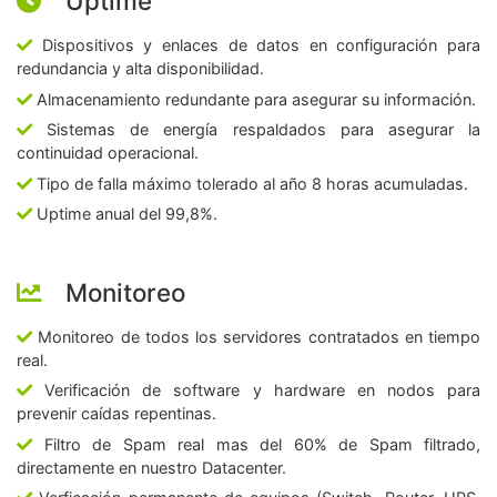
Uptime
Dispositivos y enlaces de datos en configuración para
redundancia y alta disponibilidad.
Almacenamiento redundante para asegurar su información.
Sistemas de energía respaldados para asegurar la
continuidad operacional.
Tipo de falla máximo tolerado al año 8 horas acumuladas.
Uptime anual del 99,8%.
Monitoreo
Monitoreo de todos los servidores contratados en tiempo
real.
Verificación de software y hardware en nodos para
prevenir caídas repentinas.
Filtro de Spam real mas del 60% de Spam filtrado,
directamente en nuestro Datacenter.