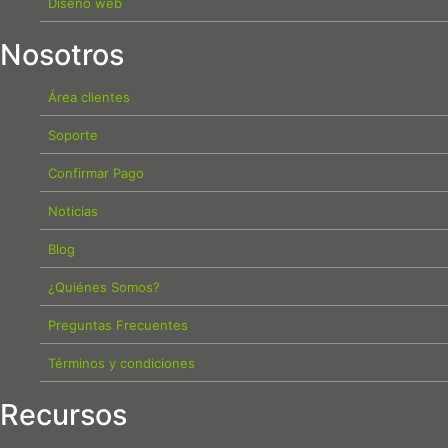
Diseño web
Nosotros
Área clientes
Soporte
Confirmar Pago
Noticias
Blog
¿Quiénes Somos?
Preguntas Frecuentes
Términos y condiciones
Recursos