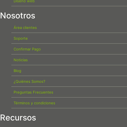
Diseño web
Nosotros
Área clientes
Soporte
Confirmar Pago
Noticias
Blog
¿Quiénes Somos?
Preguntas Frecuentes
Términos y condiciones
Recursos