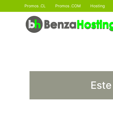
Promos .CL
Promos .COM
Hosting
Este