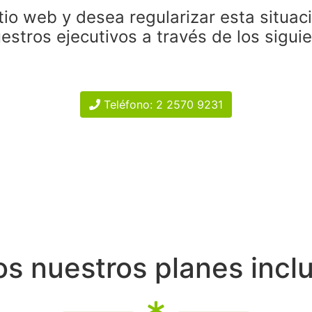
tio web y desea regularizar esta situac
estros ejecutivos a través de los sigui
Teléfono: 2 2570 9231
s nuestros planes incl