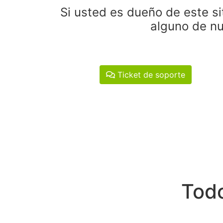
Si usted es dueño de este si
alguno de nu
Ticket de soporte
Todo