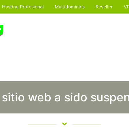
Hosting Profesional
Multidominios
Reseller
V
 sitio web a sido suspe