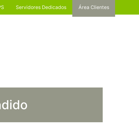
PS
Servidores Dedicados
Área Clientes
ndido