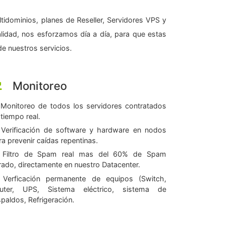
tidominios, planes de Reseller, Servidores VPS y
alidad, nos esforzamos día a día, para que estas
e nuestros servicios.
Monitoreo
Monitoreo de todos los servidores contratados
 tiempo real.
Verificación de software y hardware en nodos
ra prevenir caídas repentinas.
Filtro de Spam real mas del 60% de Spam
ltrado, directamente en nuestro Datacenter.
Verficación permanente de equipos (Switch,
uter, UPS, Sistema eléctrico, sistema de
spaldos, Refrigeración.