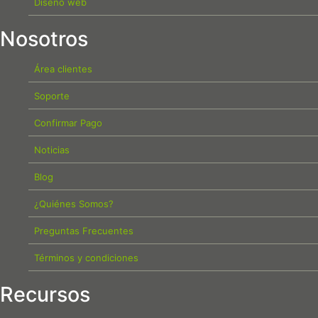
Diseño web
Nosotros
Área clientes
Soporte
Confirmar Pago
Noticias
Blog
¿Quiénes Somos?
Preguntas Frecuentes
Términos y condiciones
Recursos