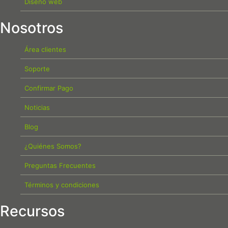
Diseño web
Nosotros
Área clientes
Soporte
Confirmar Pago
Noticias
Blog
¿Quiénes Somos?
Preguntas Frecuentes
Términos y condiciones
Recursos