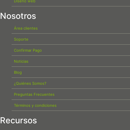
Diseño web
Nosotros
Área clientes
Soporte
Confirmar Pago
Noticias
Blog
¿Quiénes Somos?
Preguntas Frecuentes
Términos y condiciones
Recursos