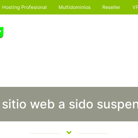
Hosting Profesional
Multidominios
Reseller
V
 sitio web a sido suspe