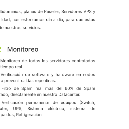
tidominios, planes de Reseller, Servidores VPS y
alidad, nos esforzamos día a día, para que estas
e nuestros servicios.
Monitoreo
Monitoreo de todos los servidores contratados
 tiempo real.
Verificación de software y hardware en nodos
ra prevenir caídas repentinas.
Filtro de Spam real mas del 60% de Spam
ltrado, directamente en nuestro Datacenter.
Verficación permanente de equipos (Switch,
uter, UPS, Sistema eléctrico, sistema de
spaldos, Refrigeración.