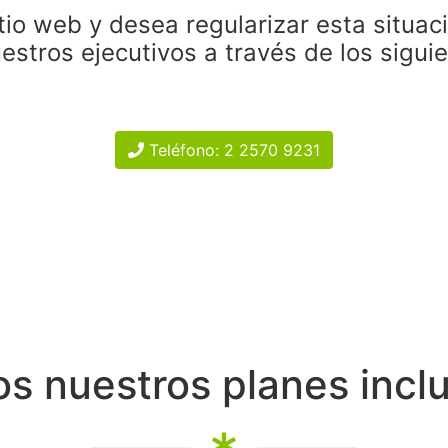
tio web y desea regularizar esta situac
estros ejecutivos a través de los sigui
Teléfono: 2 2570 9231
s nuestros planes incl