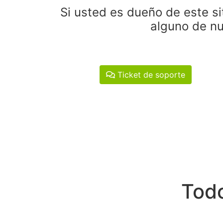
Si usted es dueño de este si
alguno de nu
Ticket de soporte
Todo