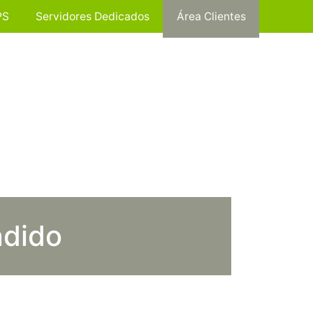
PS
Servidores Dedicados
Área Clientes
ndido