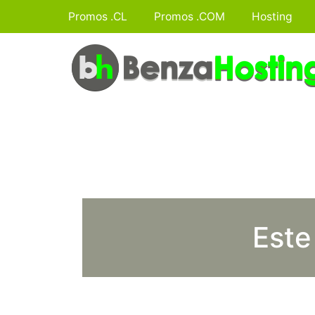
Promos .CL
Promos .COM
Hosting
Este