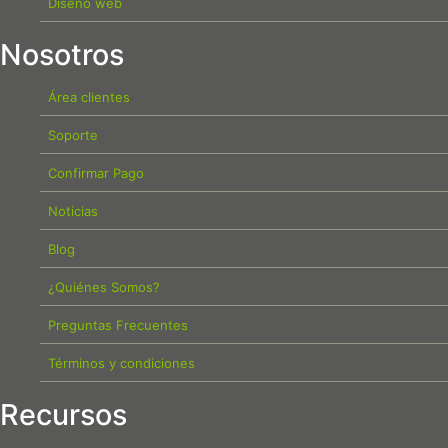
Diseño web
Nosotros
Área clientes
Soporte
Confirmar Pago
Noticias
Blog
¿Quiénes Somos?
Preguntas Frecuentes
Términos y condiciones
Recursos