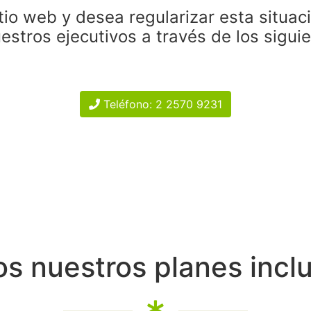
tio web y desea regularizar esta situac
estros ejecutivos a través de los sigui
Teléfono: 2 2570 9231
s nuestros planes incl