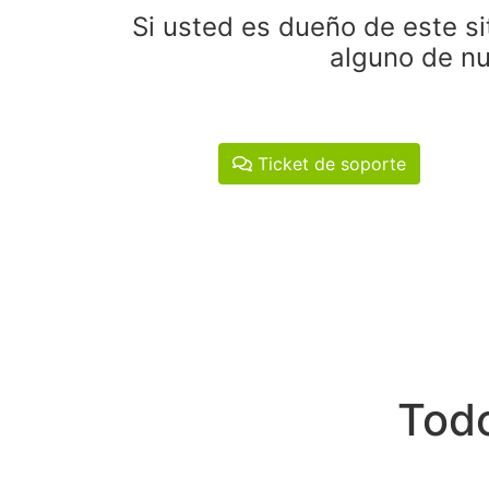
Si usted es dueño de este si
alguno de nu
Ticket de soporte
Todo