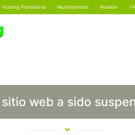
Hosting Profesional
Multidominios
Reseller
V
 sitio web a sido suspe