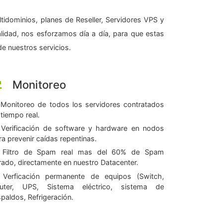
tidominios, planes de Reseller, Servidores VPS y
alidad, nos esforzamos día a día, para que estas
e nuestros servicios.
Monitoreo
Monitoreo de todos los servidores contratados
 tiempo real.
Verificación de software y hardware en nodos
ra prevenir caídas repentinas.
Filtro de Spam real mas del 60% de Spam
ltrado, directamente en nuestro Datacenter.
Verficación permanente de equipos (Switch,
uter, UPS, Sistema eléctrico, sistema de
spaldos, Refrigeración.