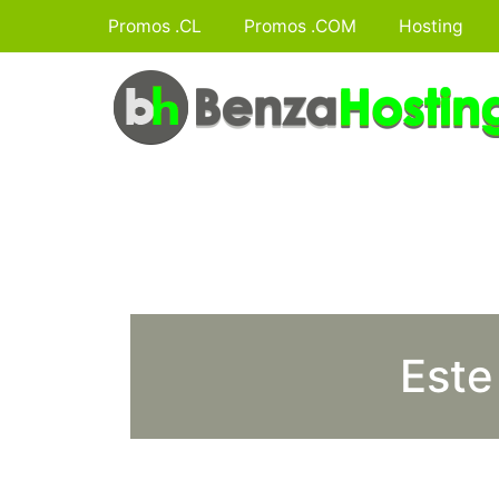
Promos .CL
Promos .COM
Hosting
Este