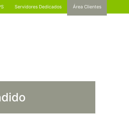
PS
Servidores Dedicados
Área Clientes
ndido