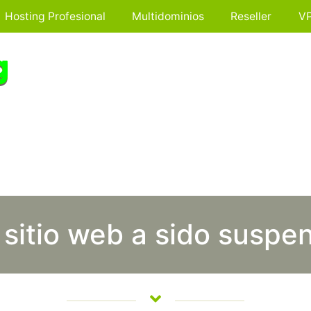
Hosting Profesional
Multidominios
Reseller
V
 sitio web a sido suspe