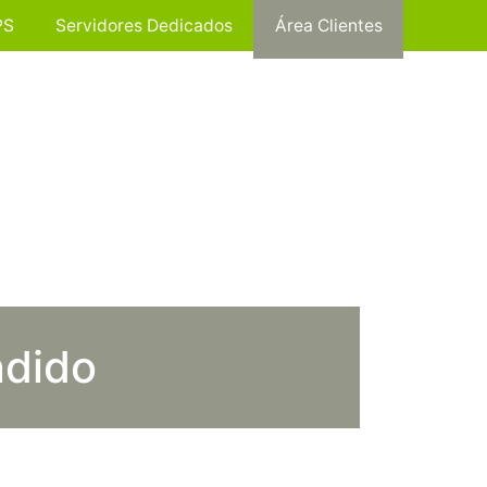
PS
Servidores Dedicados
Área Clientes
ndido