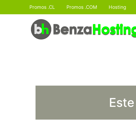
Promos .CL
Promos .COM
Hosting
Este