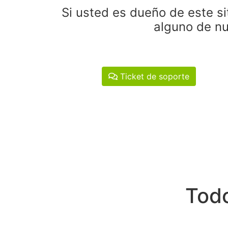
Si usted es dueño de este si
alguno de nu
Ticket de soporte
Todo