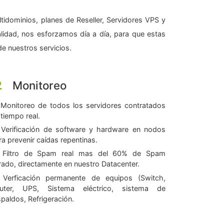
tidominios, planes de Reseller, Servidores VPS y
alidad, nos esforzamos día a día, para que estas
e nuestros servicios.
Monitoreo
Monitoreo de todos los servidores contratados
 tiempo real.
Verificación de software y hardware en nodos
ra prevenir caídas repentinas.
Filtro de Spam real mas del 60% de Spam
ltrado, directamente en nuestro Datacenter.
Verficación permanente de equipos (Switch,
uter, UPS, Sistema eléctrico, sistema de
spaldos, Refrigeración.