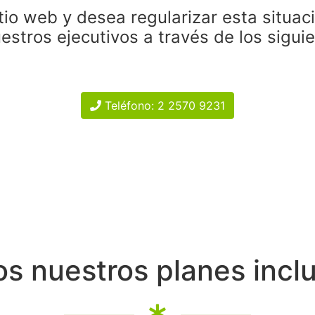
tio web y desea regularizar esta situac
estros ejecutivos a través de los sigui
Teléfono: 2 2570 9231
s nuestros planes incl