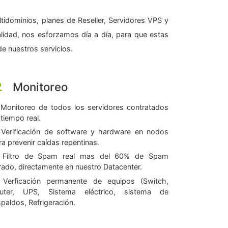
tidominios, planes de Reseller, Servidores VPS y
alidad, nos esforzamos día a día, para que estas
e nuestros servicios.
Monitoreo
Monitoreo de todos los servidores contratados
 tiempo real.
Verificación de software y hardware en nodos
ra prevenir caídas repentinas.
Filtro de Spam real mas del 60% de Spam
ltrado, directamente en nuestro Datacenter.
Verficación permanente de equipos (Switch,
uter, UPS, Sistema eléctrico, sistema de
spaldos, Refrigeración.