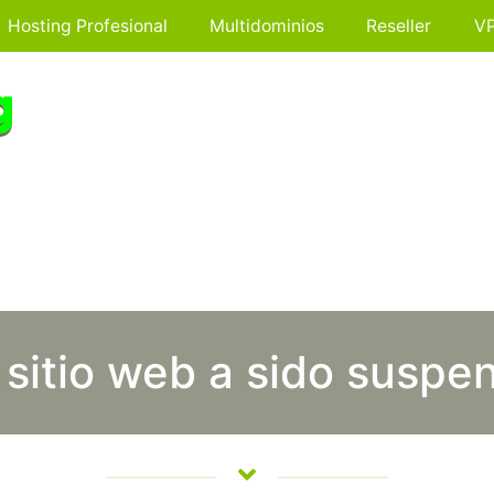
Hosting Profesional
Multidominios
Reseller
V
 sitio web a sido suspe