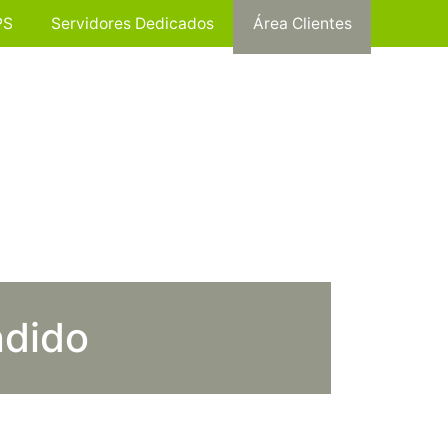
PS
Servidores Dedicados
Área Clientes
ndido