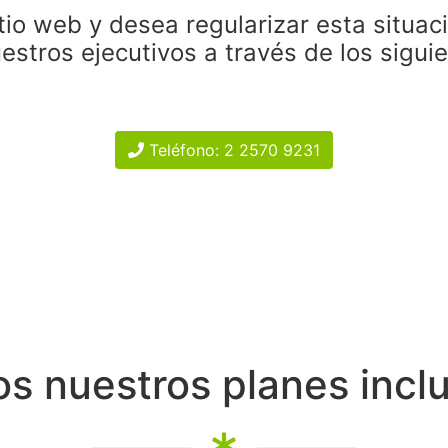
tio web y desea regularizar esta situac
estros ejecutivos a través de los sigui
Teléfono: 2 2570 9231
s nuestros planes incl