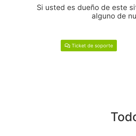
Si usted es dueño de este si
alguno de nu
Ticket de soporte
Todo