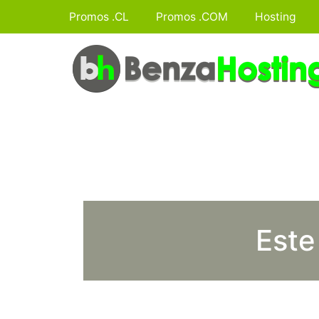
Promos .CL
Promos .COM
Hosting
Este