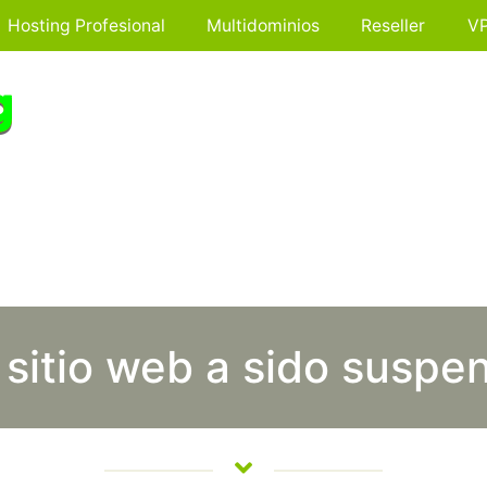
Hosting Profesional
Multidominios
Reseller
V
 sitio web a sido suspe