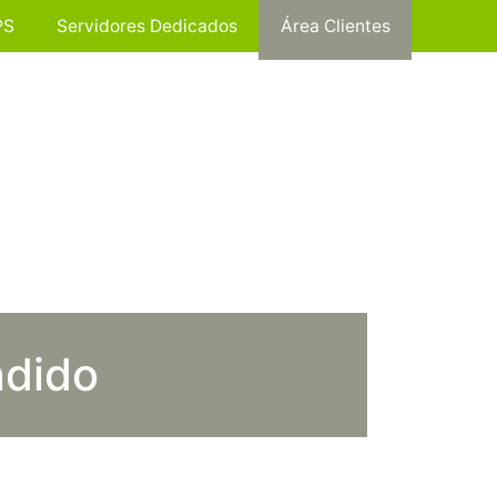
PS
Servidores Dedicados
Área Clientes
ndido