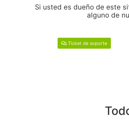
Si usted es dueño de este si
alguno de nu
Ticket de soporte
Todo