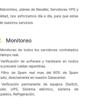
tidominios, planes de Reseller, Servidores VPS y
alidad, nos esforzamos día a día, para que estas
e nuestros servicios.
Monitoreo
Monitoreo de todos los servidores contratados
 tiempo real.
Verificación de software y hardware en nodos
ra prevenir caídas repentinas.
Filtro de Spam real mas del 60% de Spam
ltrado, directamente en nuestro Datacenter.
Verficación permanente de equipos (Switch,
uter, UPS, Sistema eléctrico, sistema de
spaldos, Refrigeración.