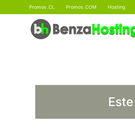
Promos .CL
Promos .COM
Hosting
Este