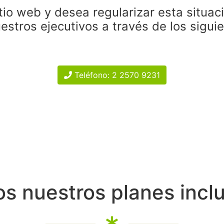
tio web y desea regularizar esta situac
estros ejecutivos a través de los sigui
Teléfono: 2 2570 9231
s nuestros planes incl