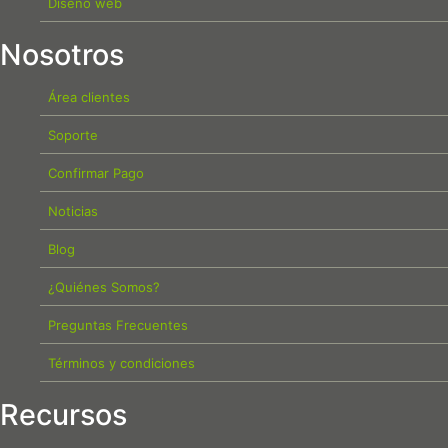
Diseño web
Nosotros
Área clientes
Soporte
Confirmar Pago
Noticias
Blog
¿Quiénes Somos?
Preguntas Frecuentes
Términos y condiciones
Recursos