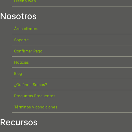
Diseño web
Nosotros
Área clientes
Soporte
Confirmar Pago
Noticias
Blog
¿Quiénes Somos?
Preguntas Frecuentes
Términos y condiciones
Recursos