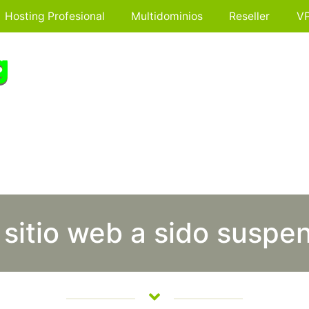
Hosting Profesional
Multidominios
Reseller
V
 sitio web a sido suspe