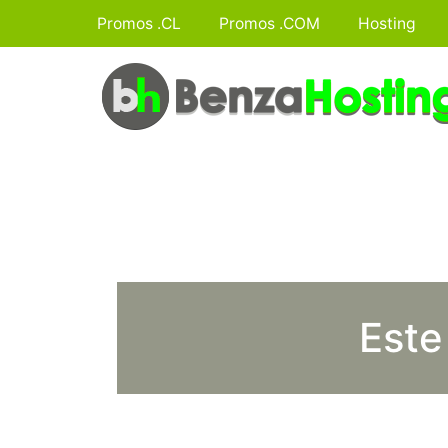
Promos .CL
Promos .COM
Hosting
Este