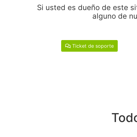
Si usted es dueño de este si
alguno de nu
Ticket de soporte
Todo