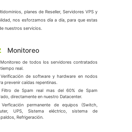
tidominios, planes de Reseller, Servidores VPS y
alidad, nos esforzamos día a día, para que estas
e nuestros servicios.
Monitoreo
Monitoreo de todos los servidores contratados
 tiempo real.
Verificación de software y hardware en nodos
ra prevenir caídas repentinas.
Filtro de Spam real mas del 60% de Spam
ltrado, directamente en nuestro Datacenter.
Verficación permanente de equipos (Switch,
uter, UPS, Sistema eléctrico, sistema de
spaldos, Refrigeración.