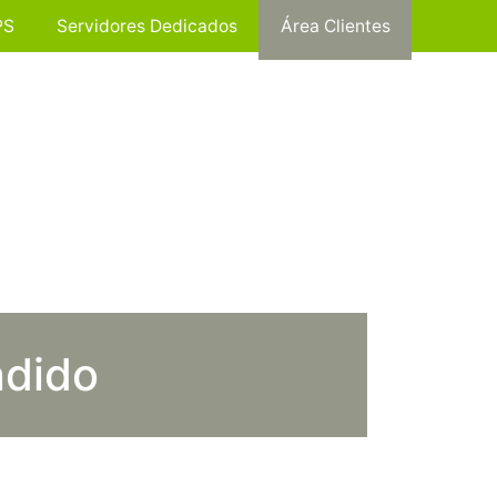
PS
Servidores Dedicados
Área Clientes
ndido