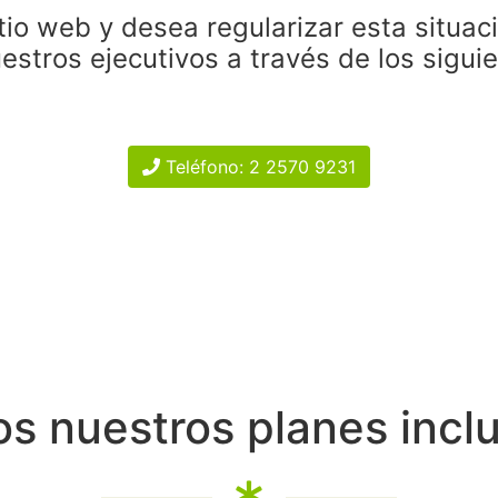
tio web y desea regularizar esta situac
estros ejecutivos a través de los sigui
Teléfono: 2 2570 9231
s nuestros planes incl