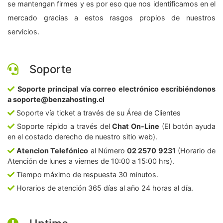
se mantengan firmes y es por eso que nos identificamos en el
mercado gracias a estos rasgos propios de nuestros
servicios.
Soporte
Soporte principal vía correo electrónico escribiéndonos
a soporte@benzahosting.cl
Soporte vía ticket a través de su Área de Clientes
Soporte rápido a través del
Chat On-Line
(El botón ayuda
en el costado derecho de nuestro sitio web).
Atencion Telefónico
al Número
02 2570 9231
(Horario de
Atención de lunes a viernes de 10:00 a 15:00 hrs).
Tiempo máximo de respuesta 30 minutos.
Horarios de atención 365 días al año 24 horas al día.