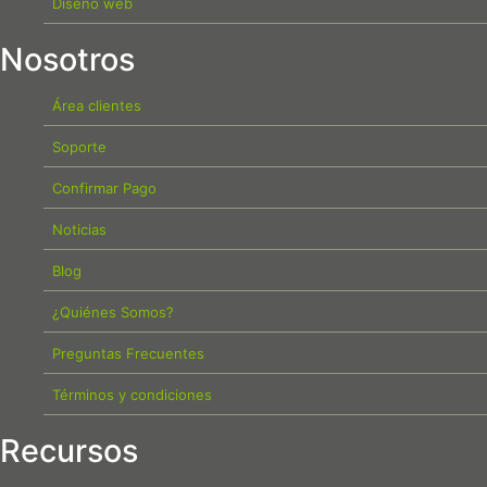
Diseño web
Nosotros
Área clientes
Soporte
Confirmar Pago
Noticias
Blog
¿Quiénes Somos?
Preguntas Frecuentes
Términos y condiciones
Recursos