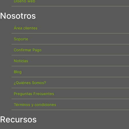
Diseño web
Nosotros
Área clientes
Soporte
Confirmar Pago
Noticias
Blog
¿Quiénes Somos?
Preguntas Frecuentes
Términos y condiciones
Recursos