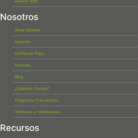
Diseño web
Nosotros
Área clientes
Soporte
Confirmar Pago
Noticias
Blog
¿Quiénes Somos?
Preguntas Frecuentes
Términos y condiciones
Recursos