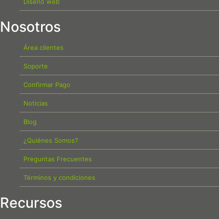
Diseño web
Nosotros
Área clientes
Soporte
Confirmar Pago
Noticias
Blog
¿Quiénes Somos?
Preguntas Frecuentes
Términos y condiciones
Recursos