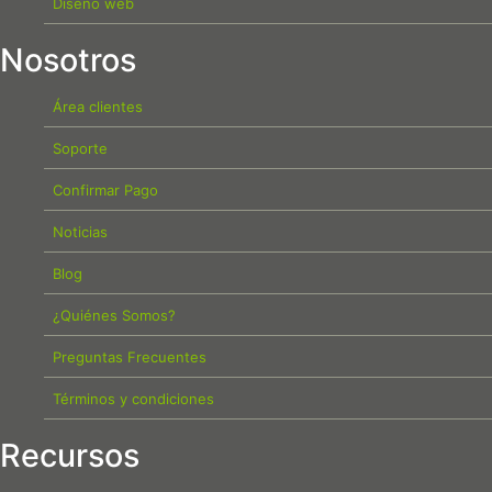
Diseño web
Nosotros
Área clientes
Soporte
Confirmar Pago
Noticias
Blog
¿Quiénes Somos?
Preguntas Frecuentes
Términos y condiciones
Recursos