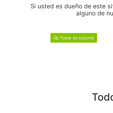
Si usted es dueño de este si
alguno de nu
Ticket de soporte
Todo