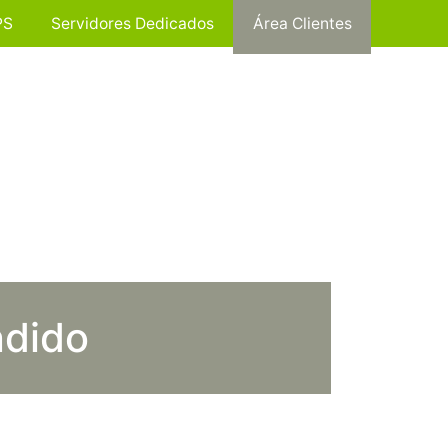
PS
Servidores Dedicados
Área Clientes
ndido