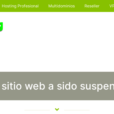
Hosting Profesional
Multidominios
Reseller
V
 sitio web a sido suspe