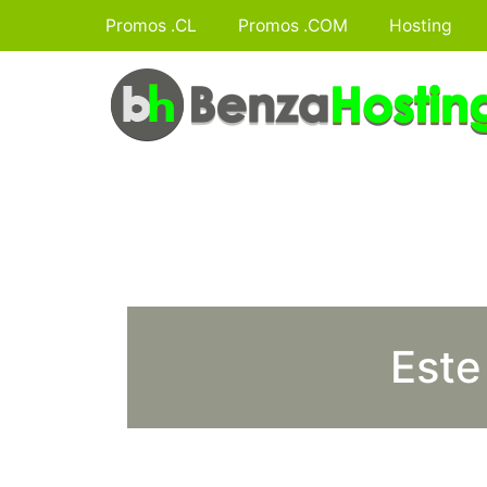
Promos .CL
Promos .COM
Hosting
Este