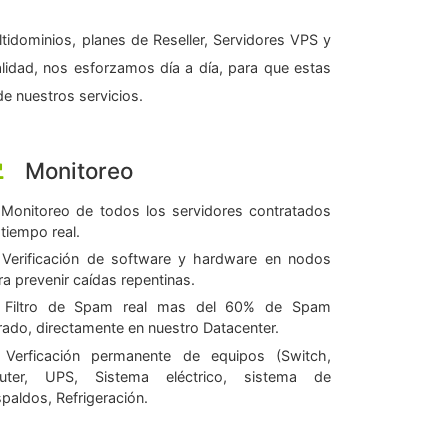
tidominios, planes de Reseller, Servidores VPS y
alidad, nos esforzamos día a día, para que estas
e nuestros servicios.
Monitoreo
Monitoreo de todos los servidores contratados
 tiempo real.
Verificación de software y hardware en nodos
ra prevenir caídas repentinas.
Filtro de Spam real mas del 60% de Spam
ltrado, directamente en nuestro Datacenter.
Verficación permanente de equipos (Switch,
uter, UPS, Sistema eléctrico, sistema de
spaldos, Refrigeración.