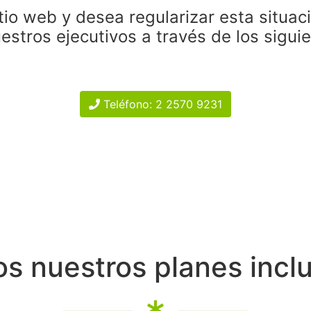
tio web y desea regularizar esta situac
estros ejecutivos a través de los sigui
Teléfono: 2 2570 9231
s nuestros planes incl