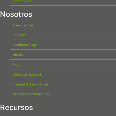
Diseño web
Nosotros
Área clientes
Soporte
Confirmar Pago
Noticias
Blog
¿Quiénes Somos?
Preguntas Frecuentes
Términos y condiciones
Recursos