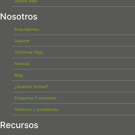
Diseño web
Nosotros
Área clientes
Soporte
Confirmar Pago
Noticias
Blog
¿Quiénes Somos?
Preguntas Frecuentes
Términos y condiciones
Recursos