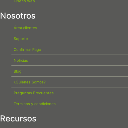
Diseño web
Nosotros
Área clientes
Soporte
Confirmar Pago
Noticias
Blog
¿Quiénes Somos?
Preguntas Frecuentes
Términos y condiciones
Recursos