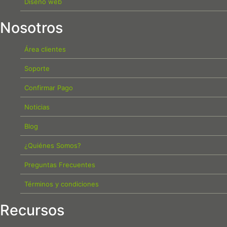
Diseño web
Nosotros
Área clientes
Soporte
Confirmar Pago
Noticias
Blog
¿Quiénes Somos?
Preguntas Frecuentes
Términos y condiciones
Recursos