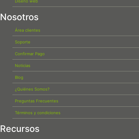
Diseño web
Nosotros
Área clientes
Soporte
Confirmar Pago
Noticias
Blog
¿Quiénes Somos?
Preguntas Frecuentes
Términos y condiciones
Recursos