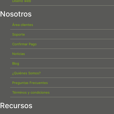
Diseño web
Nosotros
Área clientes
Soporte
Confirmar Pago
Noticias
Blog
¿Quiénes Somos?
Preguntas Frecuentes
Términos y condiciones
Recursos